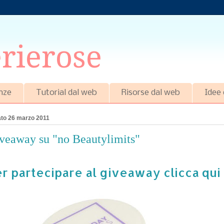
rierose
nze
Tutorial dal web
Risorse dal web
Idee
to 26 marzo 2011
veaway su "no Beautylimits"
r partecipare al giveaway clicca qui