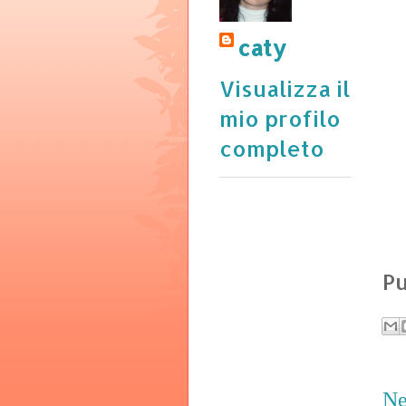
caty
Visualizza il
mio profilo
completo
Pu
Ne