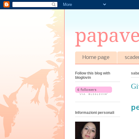
papave
Home page
scade
Follow this blog with
saba
bloglovin
Gi
pe
Informazioni personali