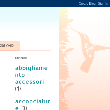
 dal web
Etichette
abbigliame
nto
accessori
(1)
acconciatur
e
(3)