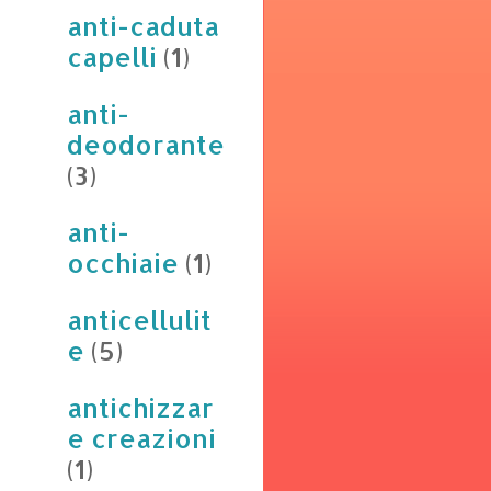
anti-caduta
capelli
(1)
anti-
deodorante
(3)
anti-
occhiaie
(1)
anticellulit
e
(5)
antichizzar
e creazioni
(1)