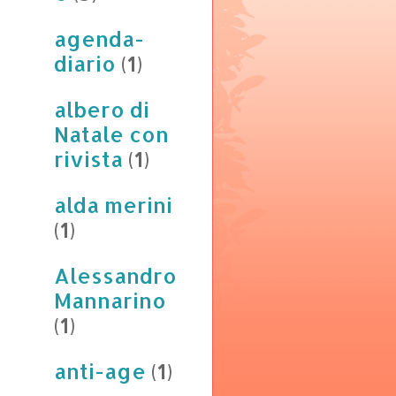
agenda-
diario
(1)
albero di
Natale con
rivista
(1)
alda merini
(1)
Alessandro
Mannarino
(1)
anti-age
(1)