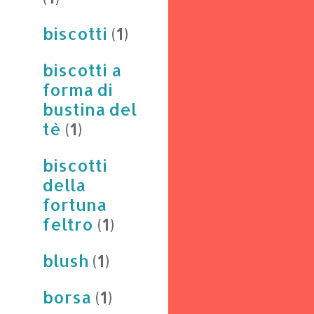
biscotti
(1)
biscotti a
forma di
bustina del
tè
(1)
biscotti
della
fortuna
feltro
(1)
blush
(1)
borsa
(1)