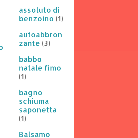
assoluto di
benzoino
(1)
autoabbron
zante
(3)
o
babbo
natale fimo
(1)
bagno
schiuma
saponetta
(1)
Balsamo