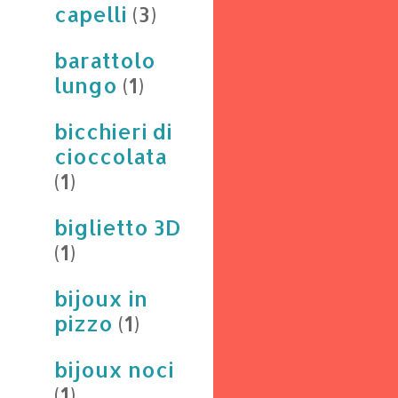
capelli
(3)
barattolo
lungo
(1)
bicchieri di
cioccolata
(1)
biglietto 3D
(1)
bijoux in
pizzo
(1)
bijoux noci
(1)