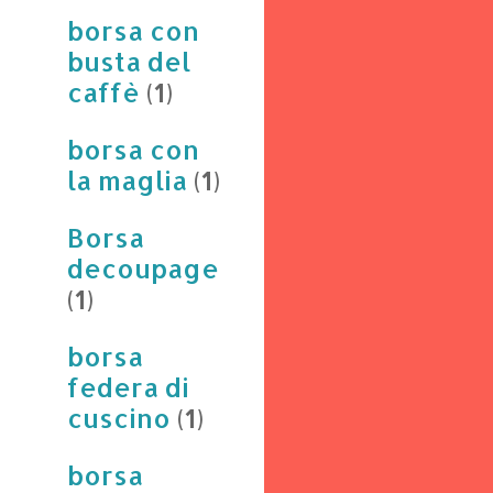
borsa con
busta del
caffè
(1)
borsa con
la maglia
(1)
Borsa
decoupage
(1)
borsa
federa di
cuscino
(1)
borsa